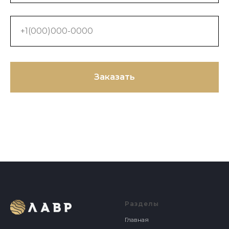
+1(000)000-0000
Заказать
Разделы
Главная