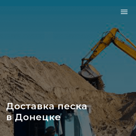
Доставка песка
в Донецке