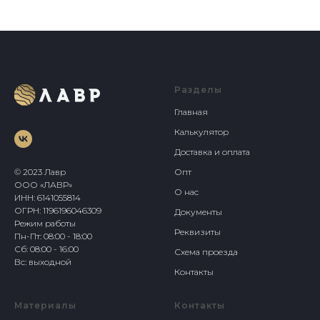
Разделы
Главная
Калькулятор
Доставка и оплата
© 2023 Лавр
Опт
ООО «ЛАВР»
О нас
ИНН: 6141055814
ОГРН: 1196196046309
Документы
Режим работы
Реквизиты
Пн-Пт: 08:00 - 18:00
Сб: 08:00 - 16:00
Схема проезда
Вс: выходной
Контакты
Материалы
Контакты